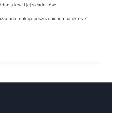
ania krwi i jej składników:
ożądana reakcja poszczepienna na okres 7