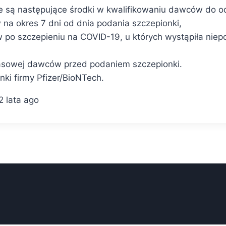
są następujące środki w kwalifikowaniu dawców do odd
na okres 7 dni od dnia podania szczepionki,
 po szczepieniu na COVID-19, u których wystąpiła niep
zasowej dawców przed podaniem szczepionki.
ki firmy Pfizer/BioNTech.
2 lata ago