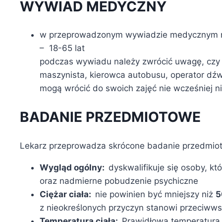
WYWIAD MEDYCZNY
w przeprowadzonym wywiadzie medycznym n
– 18-65 lat
podczas wywiadu należy zwrócić uwagę, czy
maszynista, kierowca autobusu, operator dźw
mogą wrócić do swoich zajęć nie wcześniej niż
BADANIE PRZEDMIOTOWE
Lekarz przeprowadza skrócone badanie przedmio
Wygląd ogólny:
dyskwalifikuje się osoby, 
oraz nadmierne pobudzenie psychiczne
Ciężar ciała:
nie powinien być mniejszy niż
5
z nieokreślonych przyczyn stanowi przeciwws
Temperatura ciała:
Prawidłowa temperatura 