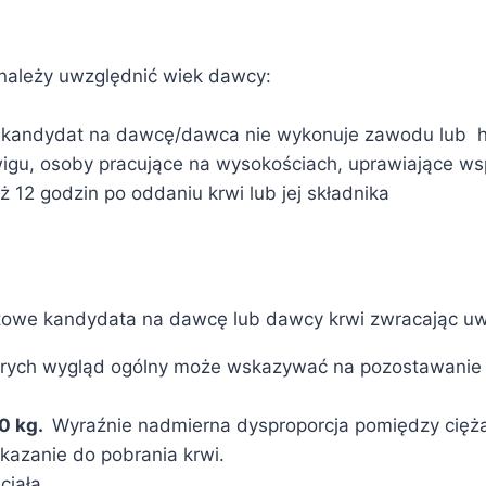
ależy uwzględnić wiek dawcy:
 kandydat na dawcę/dawca nie wykonuje zawodu lub ho
igu, osoby pracujące na wysokościach, uprawiające wsp
 12 godzin po oddaniu krwi lub jej składnika
towe kandydata na dawcę lub dawcy krwi zwracając u
których wygląd ogólny może wskazywać na pozostawanie
0 kg.
Wyraźnie nadmierna dysproporcja pomiędzy ciężar
kazanie do pobrania krwi.
ciała