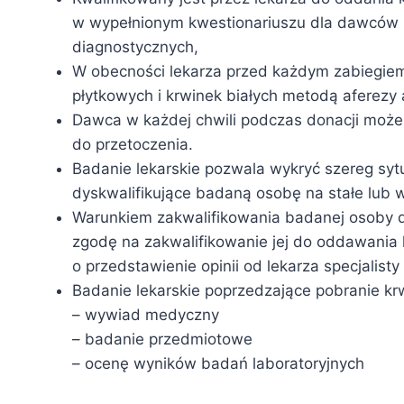
w wypełnionym kwestionariuszu dla dawców 
diagnostycznych,
W obecności lekarza przed każdym zabiegiem
płytkowych i krwinek białych metodą aferezy
Dawca w każdej chwili podczas donacji może 
do przetoczenia.
Badanie lekarskie pozwala wykryć szereg sy
dyskwalifikujące badaną osobę na stałe lub 
Warunkiem zakwalifikowania badanej osoby do
zgodę na zakwalifikowanie jej do oddawania 
o przedstawienie opinii od lekarza specjalis
Badanie lekarskie poprzedzające pobranie kr
– wywiad medyczny
– badanie przedmiotowe
– ocenę wyników badań laboratoryjnych