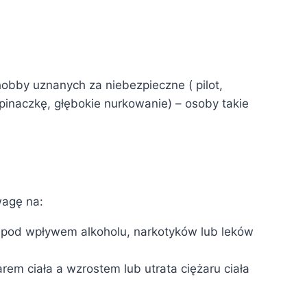
bby uznanych za niebezpieczne ( pilot,
inaczkę, głębokie nurkowanie) – osoby takie
wagę na:
 pod wpływem alkoholu, narkotyków lub leków
em ciała a wzrostem lub utrata ciężaru ciała