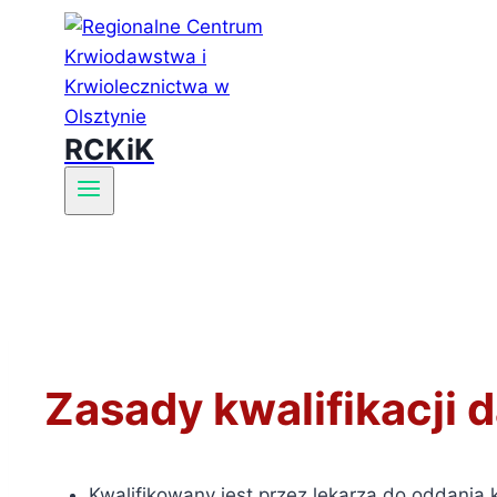
RCKiK
Zasady kwalifikacji
Kwalifikowany jest przez lekarza do oddania 