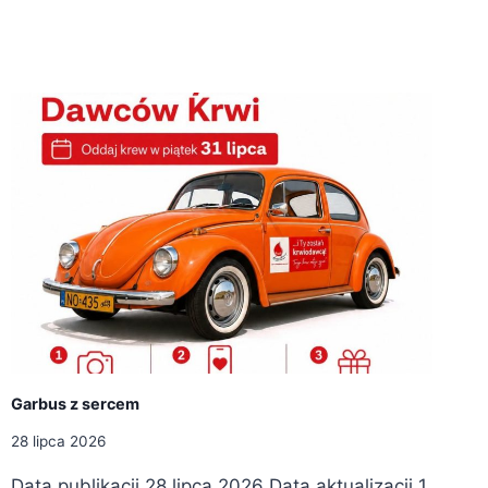
Garbus z sercem
28 lipca 2026
Data publikacji 28 lipca 2026 Data aktualizacji 1