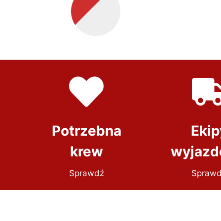
Potrzebna
Ekip
krew
wyjaz
Sprawdź
Spraw