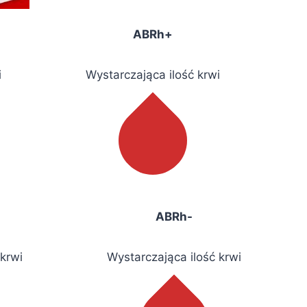
ABRh+
i
Wystarczająca ilość krwi
ABRh-
 krwi
Wystarczająca ilość krwi