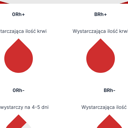
0Rh+
BRh+
arczająca ilość krwi
Wystarczająca ilość krw
0Rh-
BRh-
 wystarczy na 4-5 dni
Wystarczająca ilość