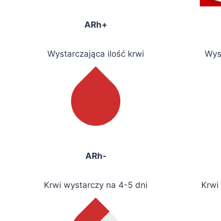
ARh+
Wystarczająca ilość krwi
Wyst
ARh-
Krwi wystarczy na 4-5 dni
Krwi