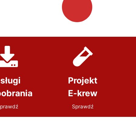
sługi
Projekt
pobrania
E-krew
prawdź
Sprawdź