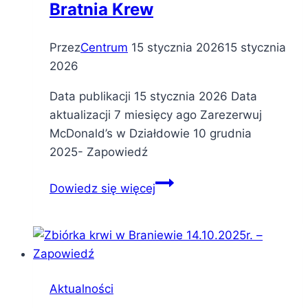
Bratnia Krew
Przez
Centrum
15 stycznia 2026
15 stycznia
2026
Data publikacji 15 stycznia 2026 Data
aktualizacji 7 miesięcy ago Zarezerwuj
McDonald’s w Działdowie 10 grudnia
2025- Zapowiedź
Bratnia
Dowiedz się więcej
Krew
Aktualności