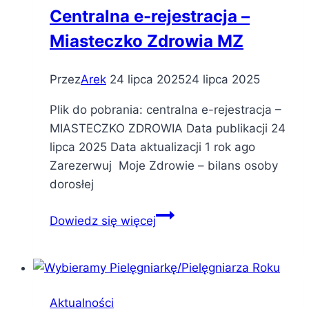
Centralna e-rejestracja –
Miasteczko Zdrowia MZ
Przez
Arek
24 lipca 2025
24 lipca 2025
Plik do pobrania: centralna e-rejestracja –
MIASTECZKO ZDROWIA Data publikacji 24
lipca 2025 Data aktualizacji 1 rok ago
Zarezerwuj Moje Zdrowie – bilans osoby
dorosłej
Centralna
Dowiedz się więcej
e-
rejestracja
–
Miasteczko
Aktualności
Zdrowia