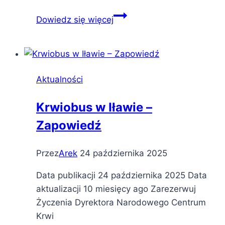
Wybieramy
Dowiedz się więcej
Pielęgniarkę/Pielęgniarza
Roku
Aktualności
Krwiobus w Iławie –
Zapowiedź
Przez
Arek
24 października 2025
Data publikacji 24 października 2025 Data
aktualizacji 10 miesięcy ago Zarezerwuj
Życzenia Dyrektora Narodowego Centrum
Krwi