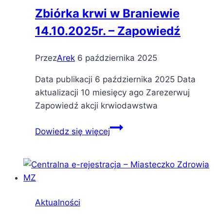
Zbiórka krwi w Braniewie
14.10.2025r. – Zapowiedź
Przez
Arek
6 października 2025
Data publikacji 6 października 2025 Data
aktualizacji 10 miesięcy ago Zarezerwuj
Zapowiedź akcji krwiodawstwa
Zbiórka
Dowiedz się więcej
krwi
w Braniewie
14.10.2025r.
–
Zapowiedź
Aktualności