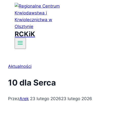
RCKiK
Aktualności
10 dla Serca
Przez
Arek
23 lutego 2026
23 lutego 2026