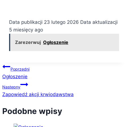
Data publikacji 23 lutego 2026 Data aktualizacji
5 miesięcy ago
Zarezerwuj
Ogłoszenie
Nawigacja
Poprzedni
Ogłoszenie
wpisu
Następny
Zapowiedź akcji krwiodawstwa
Podobne wpisy