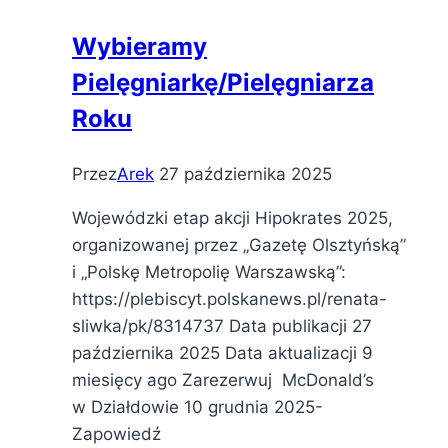
MZ
Wybieramy
Pielęgniarkę/Pielęgniarza
Roku
Przez
Arek
27 października 2025
Wojewódzki etap akcji Hipokrates 2025,
organizowanej przez „Gazetę Olsztyńską”
i „Polskę Metropolię Warszawską”:
https://plebiscyt.polskanews.pl/renata-
sliwka/pk/8314737 Data publikacji 27
października 2025 Data aktualizacji 9
miesięcy ago Zarezerwuj McDonald’s
w Działdowie 10 grudnia 2025-
Zapowiedź